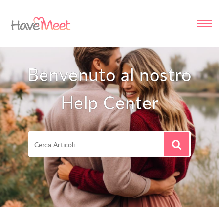
Benvenuto al nostro
Help Center