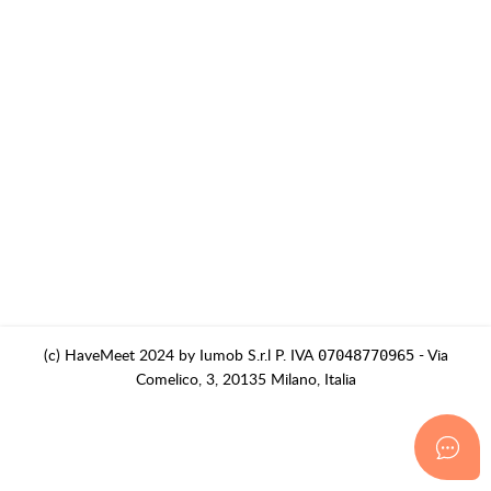
(c) HaveMeet 2024 by Iumob S.r.l P. IVA
- Via
07048770965
Comelico, 3, 20135 Milano, Italia